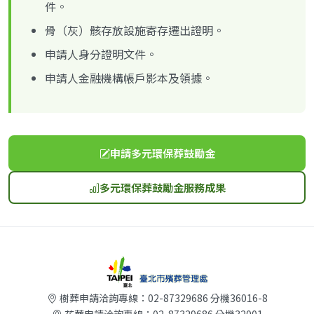
件。
骨（灰）骸存放設施寄存遷出證明。
申請人身分證明文件。
申請人金融機構帳戶影本及領據。
申請多元環保葬鼓勵金
(另開新視窗)
多元環保葬鼓勵金服務成果
(另開新視窗)
樹葬申請洽詢專線：02-87329686 分機36016-8
花葬申請洽詢專線：02-87329686 分機32001